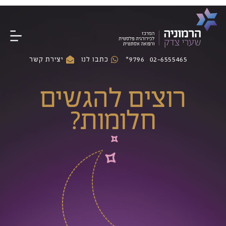
02-6555465
9796*
כתבו לנו
יצירת קשר
רוצים להגשים
חלומות?